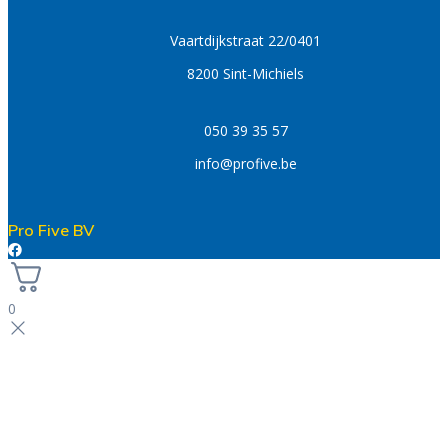
Vaartdijkstraat 22/0401
8200 Sint-Michiels
050 39 35 57
info@profive.be
Pro Five BV
0