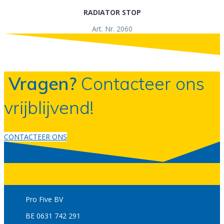
RADIATOR STOP
Art. Nr. 2060
Vragen?
Contacteer ons
vrijblijvend!
CONTACTEER ONS
Pro Five BV
BE 0631 742 291